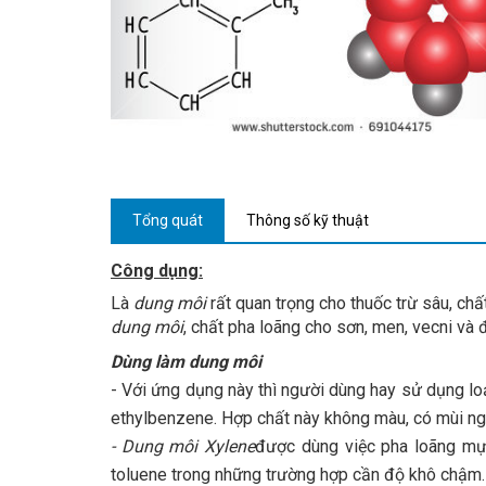
Tổng quát
Thông số kỹ thuật
Công dụng:
Là
dung môi
rất quan trọng cho thuốc trừ sâu, chấ
dung môi
, chất pha loãng cho sơn, men, vecni và
Dùng làm
dung môi
- Với ứng dụng này thì người dùng hay sử dụng l
ethylbenzene. Hợp chất này không màu, có mùi ng
- Dung môi Xylene
được dùng việc pha loãng mực
toluene trong những trường hợp cần độ khô chậm. 