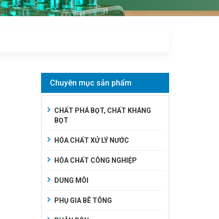
Chuyên mục sản phẩm
CHẤT PHÁ BỌT, CHẤT KHÁNG
BỌT
HÓA CHẤT XỬ LÝ NƯỚC
HÓA CHẤT CÔNG NGHIỆP
DUNG MÔI
PHỤ GIA BÊ TÔNG