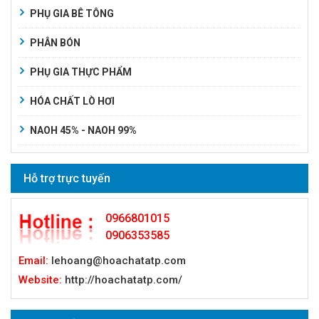
PHỤ GIA BÊ TÔNG
PHÂN BÓN
PHỤ GIA THỰC PHẨM
HÓA CHẤT LÒ HƠI
NAOH 45% - NAOH 99%
Hỗ trợ trực tuyến
0966801015
0906353585
Email:
lehoang@hoachatatp.com
Website:
http://hoachatatp.com/