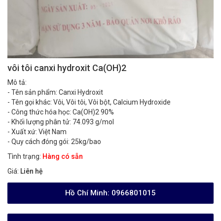
vôi tôi canxi hydroxit Ca(OH)2
Mô tả:
- Tên sản phẩm: Canxi Hydroxit
- Tên gọi khác: Vôi, Vôi tôi, Vôi bột, Calcium Hydroxide
- Công thức hóa học: Ca(OH)2 90%
- Khối lượng phân tử: 74.093 g/mol
- Xuất xứ: Việt Nam
- Quy cách đóng gói: 25kg/bao
Tình trạng:
Hàng có sẵn
Giá:
Liên hệ
Hồ Chí Minh:
0966801015