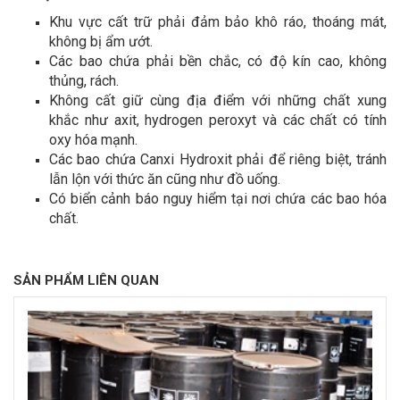
Khu vực cất trữ phải đảm bảo khô ráo, thoáng mát,
không bị ẩm ướt.
Các bao chứa phải bền chắc, có độ kín cao, không
thủng, rách.
Không cất giữ cùng địa điểm với những chất xung
khắc như axit, hydrogen peroxyt và các chất có tính
oxy hóa mạnh.
Các bao chứa Canxi Hydroxit phải để riêng biệt, tránh
lẫn lộn với thức ăn cũng như đồ uống.
Có biển cảnh báo nguy hiểm tại nơi chứa các bao hóa
chất.
SẢN PHẨM LIÊN QUAN