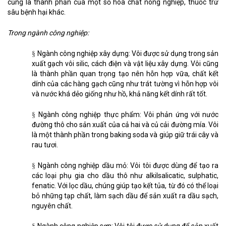
cũng là thành phần của một số hóa chất nông nghiệp, thuốc trừ
sâu bệnh hại khác.
Trong ngành công nghiệp:
Ngành công nghiệp xây dựng: Vôi được sử dụng trong sản
§
xuất gạch vôi silic, cách điện và vật liệu xây dựng. Vôi cũng
là thành phần quan trọng tạo nên hỗn hợp vữa, chất kết
dính của các hàng gạch cũng như trát tường vì hỗn hợp vôi
và nước khá dẻo giống như hồ, khả năng kết dính rất tốt.
Ngành công nghiệp thực phẩm: Vôi phản ứng với nước
§
đường thô cho sản xuất của cả hai và củ cải đường mía. Vôi
là một thành phần trong baking soda và giúp giữ trái cây và
rau tươi.
Ngành công nghiệp dầu mỏ: Vôi tôi được dùng để tạo ra
§
các loại phụ gia cho dầu thô như alkilsalicatic, sulphatic,
fenatic. Với lọc dầu, chúng giúp tạo kết tủa, từ đó có thể loại
bỏ những tạp chất, làm sạch dầu để sản xuất ra dầu sạch,
nguyên chất.