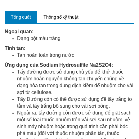
Tổng quát
Thông số kỹ thuật
Ngoại quan:
Dạng bột màu trắng
Tính tan:
Tan hoàn toàn trong nước
Ứng dụng của Sodium Hydrosulfite Na2S2O4:
Tẩy đường được sử dụng chủ yếu để khử thuốc
nhuộm hoàn nguyên không tan chuyển chúng về
dạng hòa tan trong dung dịch kiềm để nhuộm cho vải
sợi từ cellulose.
Tẩy Đường còn có thể được sử dụng để tẩy trắng tơ
tằm và tẩy trắng bổ sung cho vải sợi bông.
Ngoài ra, tẩy đường còn được sử dụng để giặt sạch
một số loại thuốc nhuộm trên vải sợi sau nhuộm, vệ
sinh máy nhuộm hoặc trong quá trình cần phải bóc
phá màu (đối với thuốc nhuộm phân tán, thuốc