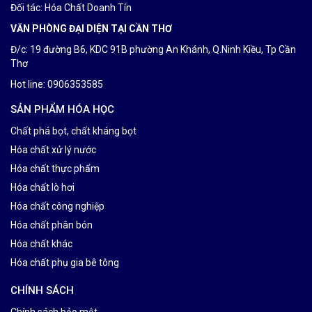
Đối tác:
Hóa Chất Doanh Tín
VĂN PHÒNG ĐẠI DIỆN TẠI CẦN THƠ
Đ/c: 19 đường B6, KDC 91B phường An Khánh, Q.Ninh Kiều, Tp Cần
Thơ
Hot line: 0906353585
SẢN PHẨM HÓA HỌC
Chất phá bọt, chất kháng bọt
Hóa chất xử lý nước
Hóa chất thực phẩm
Hóa chất lò hơi
Hóa chất công nghiệp
Hóa chất phân bón
Hóa chất khác
Hóa chất phụ gia bê tông
CHÍNH SÁCH