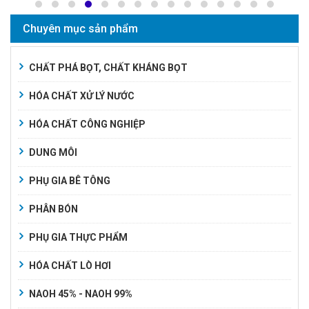
Chuyên mục sản phẩm
CHẤT PHÁ BỌT, CHẤT KHÁNG BỌT
HÓA CHẤT XỬ LÝ NƯỚC
HÓA CHẤT CÔNG NGHIỆP
DUNG MÔI
PHỤ GIA BÊ TÔNG
PHÂN BÓN
PHỤ GIA THỰC PHẨM
HÓA CHẤT LÒ HƠI
NAOH 45% - NAOH 99%