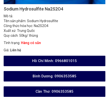
Sodium Hydrosulfite Na2S2O4
Mô tả:
Tên sản phẩm: Sodium Hydrosulfite
Công thức hóa học: Na2S2O4
Xuất xứ: Trung Quốc
Quy cách: 50kg/ thùng
Tình trạng:
Hàng có sẵn
Giá:
Liên hệ
Hồ Chí Minh:
0966801015
Bình Dương:
0906353585
Cần Thơ:
0906353585