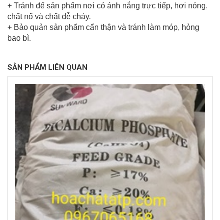
+ Tránh để sản phẩm nơi có ánh nắng trực tiếp, hơi nóng,
chất nổ và chất dễ cháy.
+ Bảo quản sản phẩm cẩn thận và tránh làm móp, hỏng
bao bì.
SẢN PHẨM LIÊN QUAN