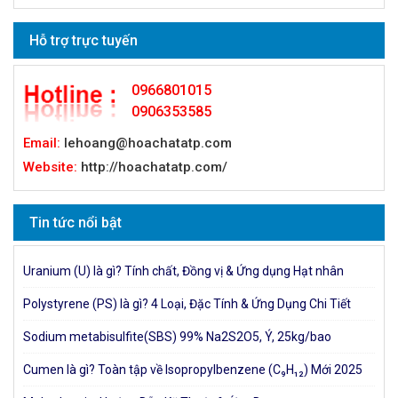
Hỗ trợ trực tuyến
0966801015
0906353585
Email:
lehoang@hoachatatp.com
Website:
http://hoachatatp.com/
Tin tức nổi bật
Uranium (U) là gì? Tính chất, Đồng vị & Ứng dụng Hạt nhân
Polystyrene (PS) là gì? 4 Loại, Đặc Tính & Ứng Dụng Chi Tiết
Sodium metabisulfite(SBS) 99% Na2S2O5, Ý, 25kg/bao
Cumen là gì? Toàn tập về Isopropylbenzene (C₉H₁₂) Mới 2025