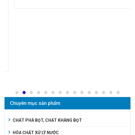
Chuyên mục sản phẩm
CHẤT PHÁ BỌT, CHẤT KHÁNG BỌT
HÓA CHẤT XỬ LÝ NƯỚC