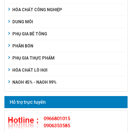
HÓA CHẤT CÔNG NGHIỆP
DUNG MÔI
PHỤ GIA BÊ TÔNG
PHÂN BÓN
PHỤ GIA THỰC PHẨM
HÓA CHẤT LÒ HƠI
NAOH 45% - NAOH 99%
Hỗ trợ trực tuyến
0966801015
0906353585