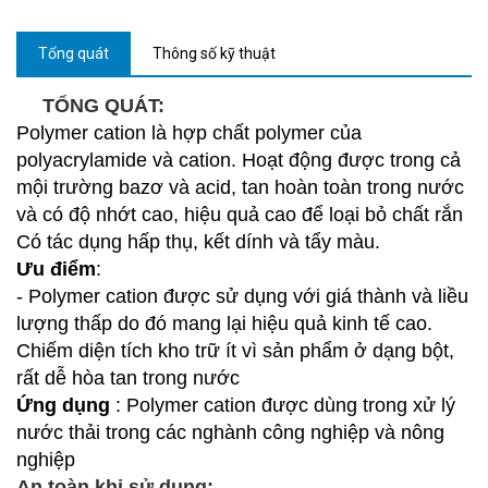
Tổng quát
Thông số kỹ thuật
TỔNG QUÁT:
Polymer cation là hợp chất polymer của
polyacrylamide và cation. Hoạt động được trong cả
mội trường bazơ và acid, tan hoàn toàn trong nước
và có độ nhớt cao, hiệu quả cao để loại bỏ chất rắn
Có tác dụng hấp thụ, kết dính và tẩy màu.
Ưu điểm
:
- Polymer cation được sử dụng với giá thành và liều
lượng thấp do đó mang lại hiệu quả kinh tế cao.
Chiếm diện tích kho trữ ít vì sản phẩm ở dạng bột,
rất dễ hòa tan trong nước
Ứng dụng
: Polymer cation được dùng trong xử lý
nước thải trong các nghành công nghiệp và nông
nghiệp
An toàn khi sử dụng: