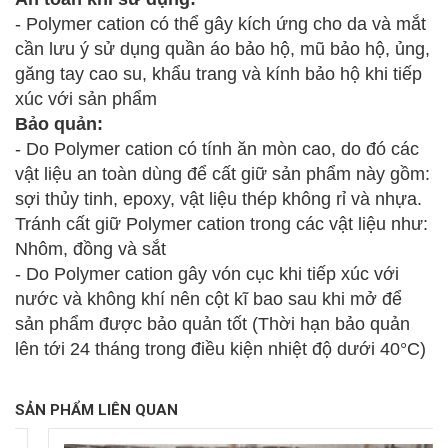
- Polymer cation có thể gây kích ứng cho da và mắt
cần lưu ý sử dụng quần áo bảo hộ, mũ bảo hộ, ủng,
găng tay cao su, khẩu trang và kính bảo hộ khi tiếp
xúc với sản phẩm
Bảo quản:
- Do Polymer cation có tính ăn mòn cao, do đó các
vật liệu an toàn dùng để cất giữ sản phẩm này gồm:
sợi thủy tinh, epoxy, vật liệu thép không rỉ và nhựa.
Tránh cất giữ Polymer cation trong các vật liệu như:
Nhôm, đồng và sắt
- Do Polymer cation gây vón cục khi tiếp xúc với
nước và không khí nên cột kĩ bao sau khi mở để
sản phẩm được bảo quản tốt (Thời hạn bảo quản
lên tới 24 tháng trong điều kiện nhiệt độ dưới 40°C)
SẢN PHẨM LIÊN QUAN