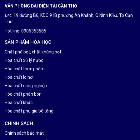
VĂN PHÒNG ĐẠI DIỆN TẠI CẦN THƠ
Đ/c: 19 đường B6, KDC 91B phường An Khánh, Q.Ninh Kiều, Tp Cần
Thơ
Hot line: 0906353585
SẢN PHẨM HÓA HỌC
Chất phá bọt, chất kháng bọt
Hóa chất xử lý nước
Hóa chất thực phẩm
Hóa chất lò hơi
Hóa chất công nghiệp
Hóa chất phân bón
Hóa chất khác
Hóa chất phụ gia bê tông
CHÍNH SÁCH
Chính sách bảo mật