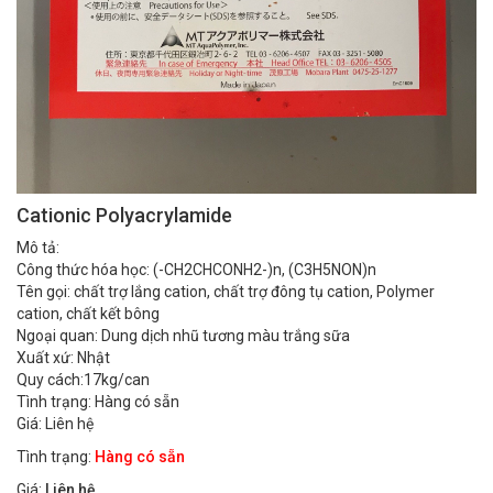
Cationic Polyacrylamide
Mô tả:
Công thức hóa học: (-CH2CHCONH2-)n, (C3H5NON)n
Tên gọi: chất trợ lắng cation, chất trợ đông tụ cation, Polymer
cation, chất kết bông
Ngoại quan: Dung dịch nhũ tương màu trắng sữa
Xuất xứ: Nhật
Quy cách:17kg/can
Tình trạng: Hàng có sẵn
Giá: Liên hệ
Tình trạng:
Hàng có sẵn
Giá:
Liên hệ