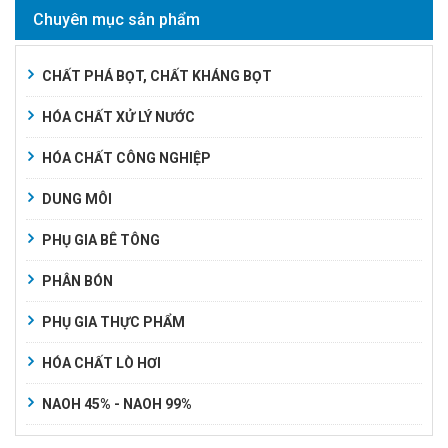
Chuyên mục sản phẩm
CHẤT PHÁ BỌT, CHẤT KHÁNG BỌT
HÓA CHẤT XỬ LÝ NƯỚC
HÓA CHẤT CÔNG NGHIỆP
DUNG MÔI
PHỤ GIA BÊ TÔNG
PHÂN BÓN
PHỤ GIA THỰC PHẨM
HÓA CHẤT LÒ HƠI
NAOH 45% - NAOH 99%