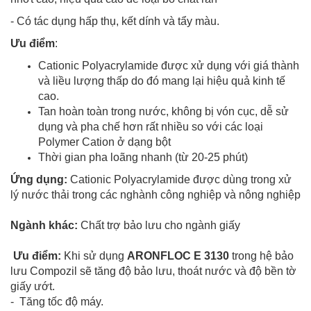
- Có tác dụng hấp thụ, kết dính và tẩy màu.
Ưu điểm
:
Cationic Polyacrylamide được xử dụng với giá thành
và liều lượng thấp do đó mang lại hiệu quả kinh tế
cao.
Tan hoàn toàn trong nước, không bị vón cục, dễ sử
dụng và pha chế hơn rất nhiều so với các loại
Polymer Cation ở dạng bột
Thời gian pha loãng nhanh (từ 20-25 phút)
Ứng dụng:
Cationic Polyacrylamide được dùng trong xử
lý nước thải trong các nghành công nghiệp và nông nghiệp
Ngành khác:
Chất trợ bảo lưu cho ngành giấy
Ưu điểm
:
Khi sử dụng
ARONFLOC E 3130
trong hệ bảo
lưu Compozil sẽ tăng độ bảo lưu, thoát nước và độ bền tờ
giấy ướt.
- Tăng tốc độ máy.