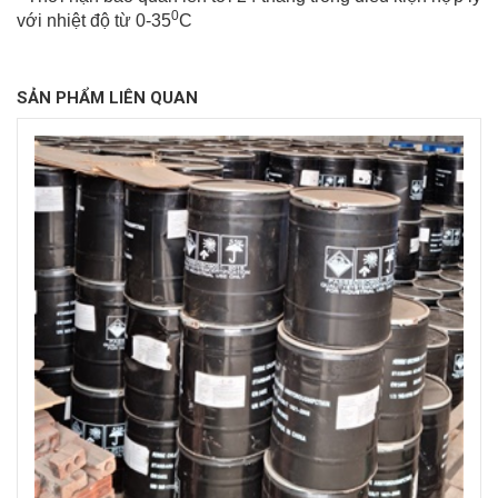
0
với nhiệt độ từ 0-35
C
SẢN PHẨM LIÊN QUAN