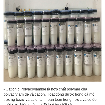
- Cationic Polyacrylamide là hợp chất polymer của
polyacrylamide và cation. Hoạt động được trong cả mội
trường bazơ và acid, tan hoàn toàn trong nước và có độ
nhớt cao, hiệu quả cao để loại bỏ chất rắn