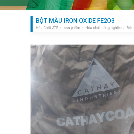
BỘT MÀU IRON OXIDE FE2O3
Hóa Chất ATP
sản phẩm
Hóa chất công nghiệp
Bột