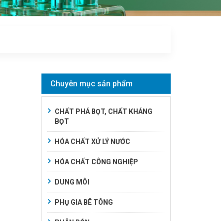
Chuyên mục sản phẩm
CHẤT PHÁ BỌT, CHẤT KHÁNG
BỌT
HÓA CHẤT XỬ LÝ NƯỚC
HÓA CHẤT CÔNG NGHIỆP
DUNG MÔI
PHỤ GIA BÊ TÔNG