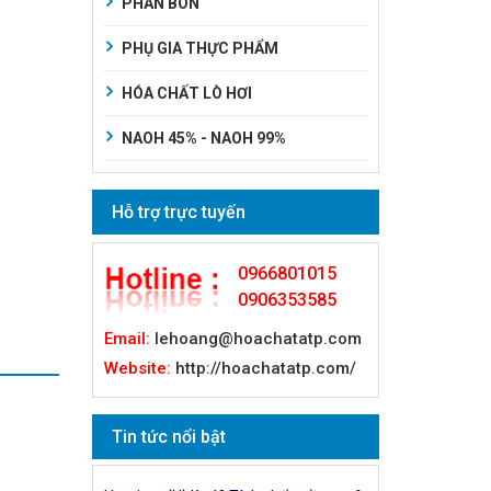
PHÂN BÓN
PHỤ GIA THỰC PHẨM
HÓA CHẤT LÒ HƠI
NAOH 45% - NAOH 99%
Hỗ trợ trực tuyến
0966801015
0906353585
Email:
lehoang@hoachatatp.com
Website:
http://hoachatatp.com/
Tin tức nổi bật