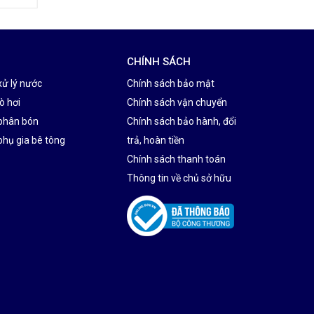
CHÍNH SÁCH
xử lý nước
Chính sách bảo mật
ò hơi
Chính sách vận chuyển
phân bón
Chính sách bảo hành, đổi
phụ gia bê tông
trả, hoàn tiền
Chính sách thanh toán
Thông tin về chủ sở hữu