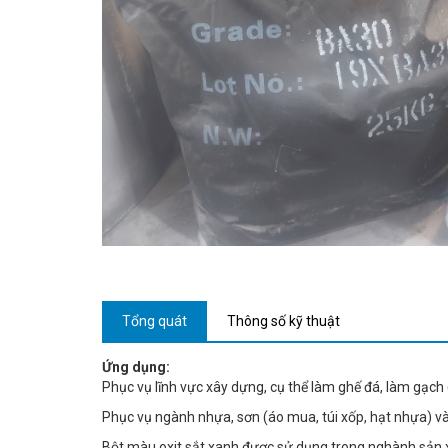
Tổng quát
Thông số kỹ thuật
Ứng dụng:
Phục vụ lĩnh vực xây dựng, cụ thể làm ghế đá, làm gạch 
Phục vụ ngành nhựa, sơn (áo mua, túi xốp, hạt nhựa) v
Bột màu oxit sắt xanh được sử dụng trong nghành sản x