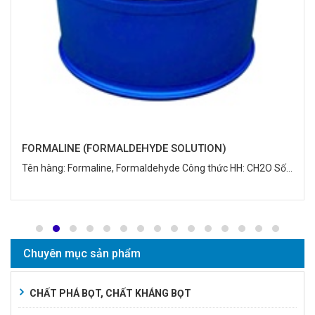
FORMALINE (FORMALDEHYDE SOLUTION)
Tên hàng: Formaline, Formaldehyde Công thức HH: CH2O Số...
Chuyên mục sản phẩm
CHẤT PHÁ BỌT, CHẤT KHÁNG BỌT