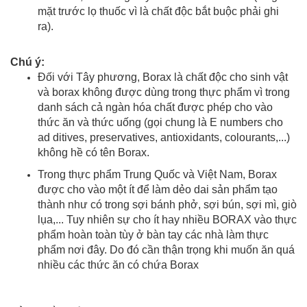
mặt trước lọ thuốc vì là chất độc bắt buộc phải ghi
ra).
Chú ý:
Đối với Tây phương, Borax là chất độc cho sinh vật
và borax không được dùng trong thực phẩm vì trong
danh sách cả ngàn hóa chất được phép cho vào
thức ăn và thức uống (gọi chung là E numbers cho
ad ditives, preservatives, antioxidants, colourants,...)
không hề có tên Borax.
Trong thực phẩm Trung Quốc và Việt Nam, Borax
được cho vào một ít để làm dẻo dai sản phẩm tạo
thành như có trong sợi bánh phở, sợi bún, sợi mì, giò
lụa,... Tuy nhiên sự cho ít hay nhiều BORAX vào thực
phẩm hoàn toàn tùy ở bàn tay các nhà làm thực
phẩm nơi đây. Do đó cần thận trọng khi muốn ăn quá
nhiều các thức ăn có chứa Borax