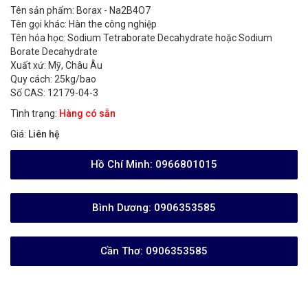
Tên sản phẩm: Borax - Na2B4O7
Tên gọi khác: Hàn the công nghiệp
Tên hóa học: Sodium Tetraborate Decahydrate hoặc Sodium
Borate Decahydrate
Xuất xứ: Mỹ, Châu Âu
Quy cách: 25kg/bao
Số CAS: 12179-04-3
Tình trạng:
Hàng có sẵn
Giá:
Liên hệ
Hồ Chí Minh:
0966801015
Bình Dương:
0906353585
Cần Thơ:
0906353585