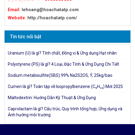
Email:
lehoang@hoachatatp.com
Website:
http://hoachatatp.com/
Tin tức nổi bật
Uranium (U) là gì? Tính chất, Đồng vị & Ứng dụng Hạt nhân
Polystyrene (PS) là gì? 4 Loại, Đặc Tính & Ứng Dụng Chi Tiết
Sodium metabisulfite(SBS) 99% Na2S2O5, Ý, 25kg/bao
Cumen là gì? Toàn tập về Isopropylbenzene (C₉H₁₂) Mới 2025
Maltodextrin: Hướng Dẫn Kỹ Thuật & Ứng Dụng
Caprolactam là gì? Cấu trúc, Quy trình tổng hợp, Ứng dụng và
Ảnh hưởng môi trường