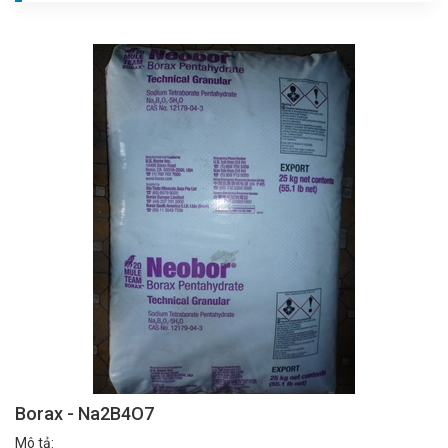
Borax - Na2B4O7
Mô tả: